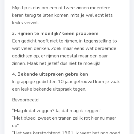
Mijn tip is dus om een of twee zinnen meerdere
keren terug te laten komen, mits je wel echt iets
leuks verzint.
3. Rijmen te moeilijk? Geen probleem
Een gedicht hoeft niet te rijmen, in tegenstelling to
wat velen denken. Zoek maar eens wat beroemde
gedichten op, er rijmen meestal maar een paar
zinnen. Maak het jezelf dus niet te moeilijk!
4. Bekende uitspraken gebruiken
In grappige gedichten 10 jaar getrouwd kom je vaak
een leuke bekende uitspraak tegen.
Bijvoorbeeld:
“Mag ik dat zeggen? Ja, dat mag ik zeggen”
“Met bloed, zweet en tranen zei ik rot hier nu maar
op”
“Het was kerstochtend 1961, ik weet het nog goed,