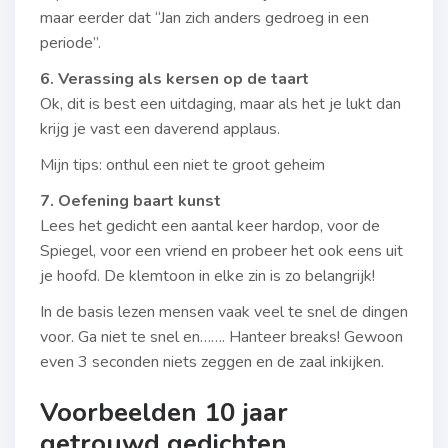
maar eerder dat “Jan zich anders gedroeg in een
periode”.
6. Verassing als kersen op de taart
Ok, dit is best een uitdaging, maar als het je lukt dan
krijg je vast een daverend applaus.
Mijn tips: onthul een niet te groot geheim
7. Oefening baart kunst
Lees het gedicht een aantal keer hardop, voor de
Spiegel, voor een vriend en probeer het ook eens uit
je hoofd. De klemtoon in elke zin is zo belangrijk!
In de basis lezen mensen vaak veel te snel de dingen
voor. Ga niet te snel en……. Hanteer breaks! Gewoon
even 3 seconden niets zeggen en de zaal inkijken.
Voorbeelden 10 jaar
getrouwd gedichten