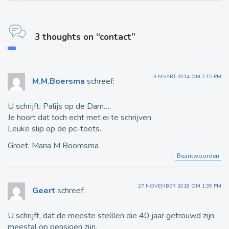
3 thoughts on “contact”
3 MAART 2014 OM 2:15 PM
M.M.Boersma
schreef:
U schrijft: Palijs op de Dam….
Je hoort dat toch echt met ei te schrijven.
Leuke slip op de pc-toets.
Groet, Maria M Boomsma
Beantwoorden
27 NOVEMBER 2018 OM 1:39 PM
Geert
schreef:
U schrijft, dat de meeste stelllen die 40 jaar getrouwd zijn
meestal op pensioen zijn.