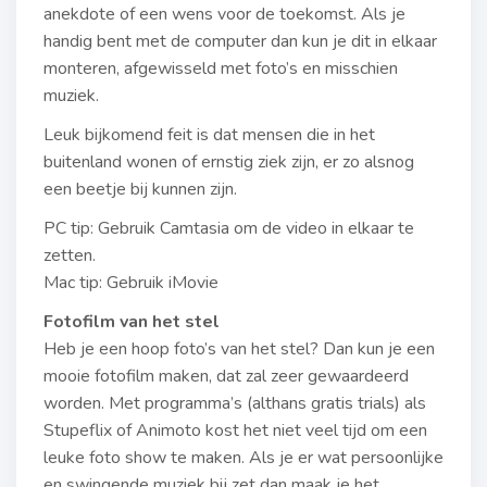
anekdote of een wens voor de toekomst. Als je
handig bent met de computer dan kun je dit in elkaar
monteren, afgewisseld met foto’s en misschien
muziek.
Leuk bijkomend feit is dat mensen die in het
buitenland wonen of ernstig ziek zijn, er zo alsnog
een beetje bij kunnen zijn.
PC tip: Gebruik Camtasia om de video in elkaar te
zetten.
Mac tip: Gebruik iMovie
Fotofilm van het stel
Heb je een hoop foto’s van het stel? Dan kun je een
mooie fotofilm maken, dat zal zeer gewaardeerd
worden. Met programma’s (althans gratis trials) als
Stupeflix of Animoto kost het niet veel tijd om een
leuke foto show te maken. Als je er wat persoonlijke
en swingende muziek bij zet dan maak je het