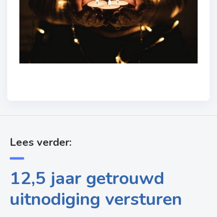
Lees verder:
12,5 jaar getrouwd
uitnodiging versturen