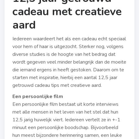
cadeau met creatieve
aard
Iedereen waardeert het als een cadeau echt speciaal
voor hem of haar is uitgezocht. Sterker nog, volgens
diverse studies is de hoogte van het bedrag dat
wordt gegeven veel minder belangrijk dan de moeite
die iemand ergens in heeft gestoken. Daarom om te
starten met inspiratie, hierbij een aantal 12,5 jaar
getrouwd cadeau tips met creatieve aard.
Een persoonlijke film
Een persoonlijke film bestaat uit korte interviews
met alle mensen in het leven van het stel dat hun
12,5 jarig huwelijk viert. Iedereen vertelt ze in +-1
minuut een persoonlijke boodschap. Bijvoorbeeld
hun meest bijzondere herinnering samen, een leuke